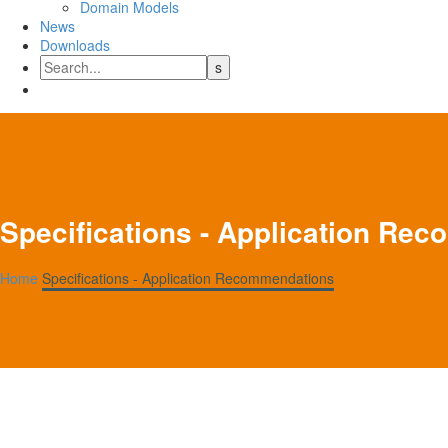
Domain Models
News
Downloads
Specifications - Application Re
Home
Specifications - Application Recommendations