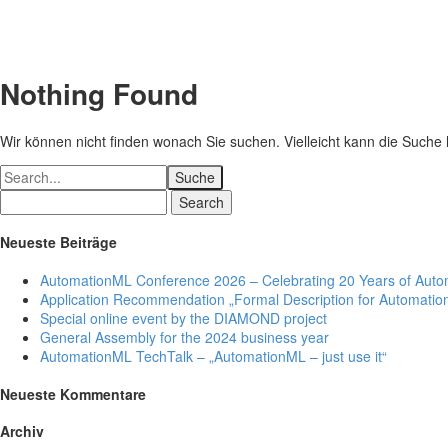
Nothing
Found
Wir können nicht finden wonach Sie suchen. Vielleicht kann die Suche 
Suche
Search
Neueste Beiträge
AutomationML Conference 2026 – Celebrating 20 Years of Aut
Application Recommendation „Formal Description for Automation
Special online event by the DIAMOND project
General Assembly for the 2024 business year
AutomationML TechTalk – „AutomationML – just use it“
Neueste Kommentare
Archiv