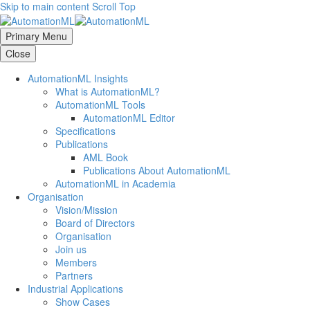
Skip to main content
Scroll Top
Primary Menu
Close
AutomationML Insights
What is AutomationML?
AutomationML Tools
AutomationML Editor
Specifications
Publications
AML Book
Publications About AutomationML
AutomationML in Academia
Organisation
Vision/Mission
Board of Directors
Organisation
Join us
Members
Partners
Industrial Applications
Show Cases