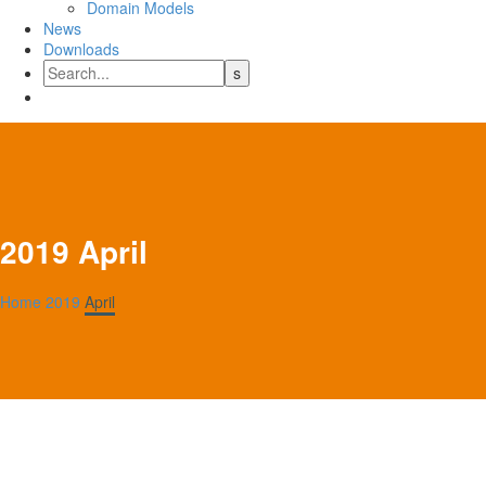
Domain Models
News
Downloads
2019 April
Home
2019
April