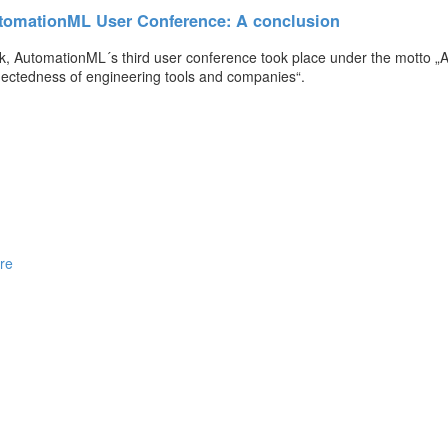
tomationML User Conference: A conclusion
k, AutomationML´s third user conference took place under the motto „A
nectedness of engineering tools and companies“.
re