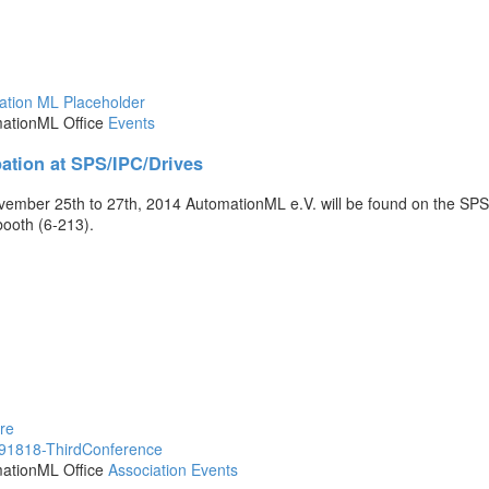
ationML Office
Events
pation at SPS/IPC/Drives
ember 25th to 27th, 2014 AutomationML e.V. will be found on the SPS/I
ooth (6-213).
re
ationML Office
Association
Events