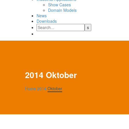
Show Cases
Domain Models
News
Downloads
2014 Oktober
Home
2014
Oktober