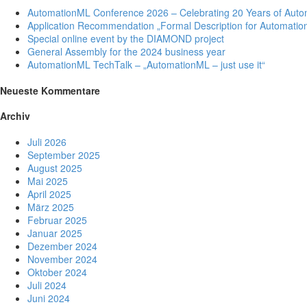
AutomationML Conference 2026 – Celebrating 20 Years of Aut
Application Recommendation „Formal Description for Automation
Special online event by the DIAMOND project
General Assembly for the 2024 business year
AutomationML TechTalk – „AutomationML – just use it“
Neueste Kommentare
Archiv
Juli 2026
September 2025
August 2025
Mai 2025
April 2025
März 2025
Februar 2025
Januar 2025
Dezember 2024
November 2024
Oktober 2024
Juli 2024
Juni 2024