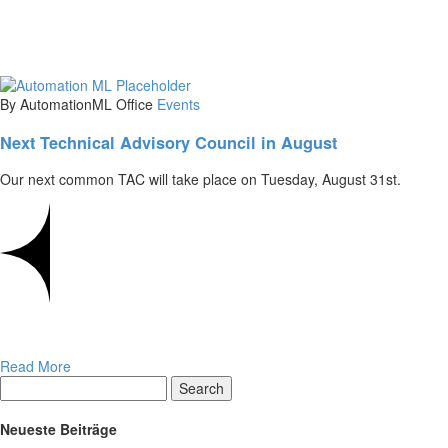
By AutomationML Office
Events
Next Technical Advisory Council in August
Our next common TAC will take place on Tuesday, August 31st.
Read More
Search
Neueste Beiträge