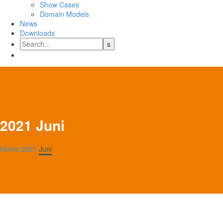
Show Cases
Domain Models
News
Downloads
2021 Juni
Home
2021
Juni