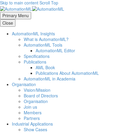
Skip to main content
Scroll Top
Primary Menu
Close
AutomationML Insights
What is AutomationML?
AutomationML Tools
AutomationML Editor
Specifications
Publications
AML Book
Publications About AutomationML
AutomationML in Academia
Organisation
Vision/Mission
Board of Directors
Organisation
Join us
Members
Partners
Industrial Applications
Show Cases