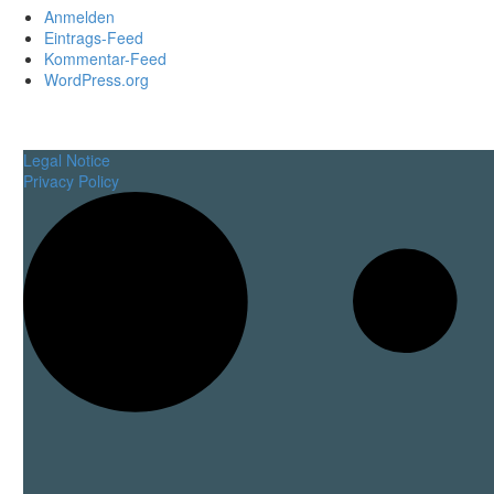
Anmelden
Eintrags-Feed
Kommentar-Feed
WordPress.org
Legal Notice
Privacy Policy