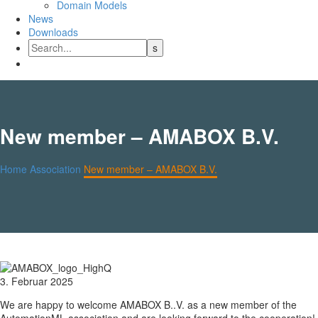
Domain Models
News
Downloads
New member – AMABOX B.V.
Home
Association
New member – AMABOX B.V.
3. Februar 2025
We are happy to welcome AMABOX B..V. as a new member of the