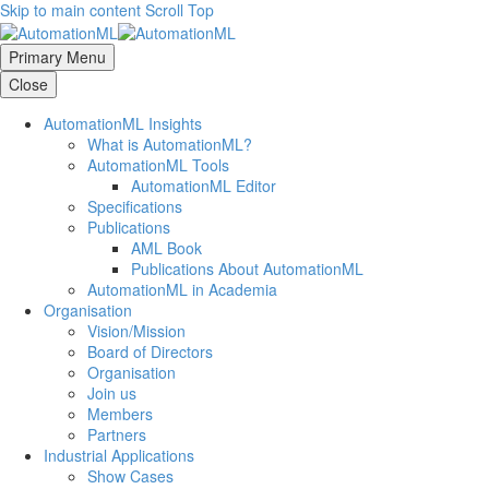
Skip to main content
Scroll Top
Primary Menu
Close
AutomationML Insights
What is AutomationML?
AutomationML Tools
AutomationML Editor
Specifications
Publications
AML Book
Publications About AutomationML
AutomationML in Academia
Organisation
Vision/Mission
Board of Directors
Organisation
Join us
Members
Partners
Industrial Applications
Show Cases