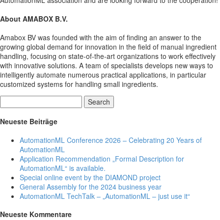
AutomationML association and are looking forward to the cooperation!
About AMABOX B.V.
Amabox BV was founded with the aim of finding an answer to the
growing global demand for innovation in the field of manual ingredient
handling, focusing on state-of-the-art organizations to work effectively
with innovative solutions. A team of specialists develops new ways to
intelligently automate numerous practical applications, in particular
customized systems for handling small ingredients.
Search
Neueste Beiträge
AutomationML Conference 2026 – Celebrating 20 Years of
AutomationML
Application Recommendation „Formal Description for
AutomationML“ is available.
Special online event by the DIAMOND project
General Assembly for the 2024 business year
AutomationML TechTalk – „AutomationML – just use it“
Neueste Kommentare