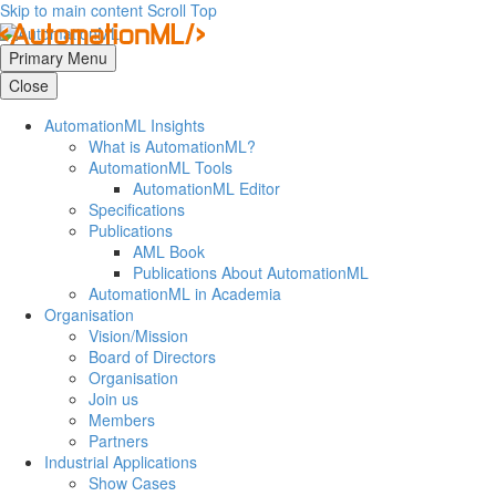
Skip to main content
Scroll Top
Primary Menu
Close
AutomationML Insights
What is AutomationML?
AutomationML Tools
AutomationML Editor
Specifications
Publications
AML Book
Publications About AutomationML
AutomationML in Academia
Organisation
Vision/Mission
Board of Directors
Organisation
Join us
Members
Partners
Industrial Applications
Show Cases