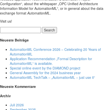
Configuration“, about the whitepaper „OPC Unified Architecture
Information Model for AutomationML“, or in general about the data
exchange format
AutomationML
.
Visit us!
Search
Neueste Beiträge
AutomationML Conference 2026 – Celebrating 20 Years of
AutomationML
Application Recommendation „Formal Description for
AutomationML“ is available.
Special online event by the DIAMOND project
General Assembly for the 2024 business year
AutomationML TechTalk – „AutomationML – just use it“
Neueste Kommentare
Archiv
Juli 2026
September 2025