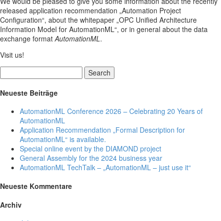
We would be pleased to give you some information about the recently
released application recommendation „Automation Project
Configuration“, about the whitepaper „OPC Unified Architecture
Information Model for AutomationML“, or in general about the data
exchange format
AutomationML
.
Visit us!
Search
Neueste Beiträge
AutomationML Conference 2026 – Celebrating 20 Years of
AutomationML
Application Recommendation „Formal Description for
AutomationML“ is available.
Special online event by the DIAMOND project
General Assembly for the 2024 business year
AutomationML TechTalk – „AutomationML – just use it“
Neueste Kommentare
Archiv