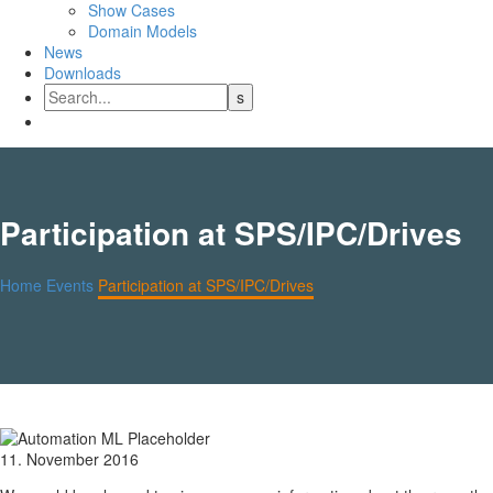
Show Cases
Domain Models
News
Downloads
Participation at SPS/IPC/Drives
Home
Events
Participation at SPS/IPC/Drives
11. November 2016