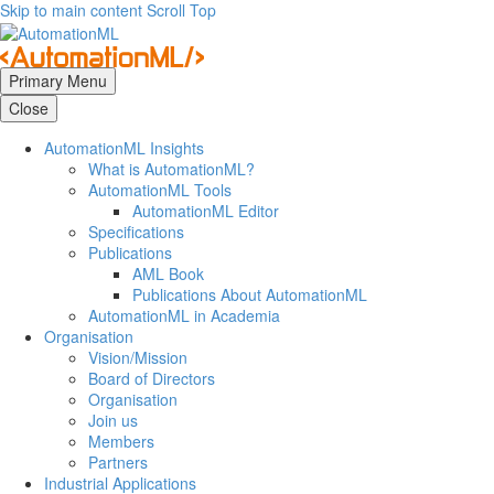
Skip to main content
Scroll Top
Primary Menu
Close
AutomationML Insights
What is AutomationML?
AutomationML Tools
AutomationML Editor
Specifications
Publications
AML Book
Publications About AutomationML
AutomationML in Academia
Organisation
Vision/Mission
Board of Directors
Organisation
Join us
Members
Partners
Industrial Applications